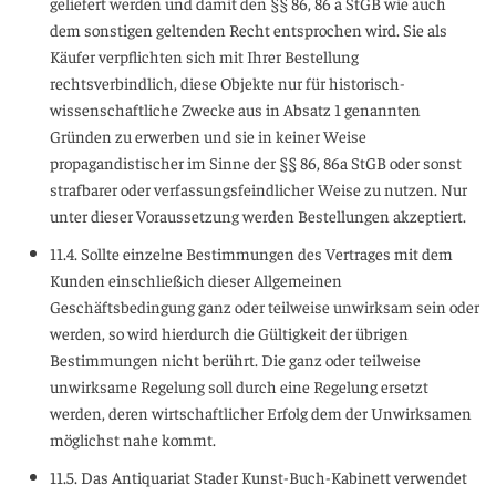
geliefert werden und damit den §§ 86, 86 a StGB wie auch
dem sonstigen geltenden Recht entsprochen wird. Sie als
Käufer verpflichten sich mit Ihrer Bestellung
rechtsverbindlich, diese Objekte nur für historisch-
wissenschaftliche Zwecke aus in Absatz 1 genannten
Gründen zu erwerben und sie in keiner Weise
propagandistischer im Sinne der §§ 86, 86a StGB oder sonst
strafbarer oder verfassungsfeindlicher Weise zu nutzen. Nur
unter dieser Voraussetzung werden Bestellungen akzeptiert.
11.4. Sollte einzelne Bestimmungen des Vertrages mit dem
Kunden einschließich dieser Allgemeinen
Geschäftsbedingung ganz oder teilweise unwirksam sein oder
werden, so wird hierdurch die Gültigkeit der übrigen
Bestimmungen nicht berührt. Die ganz oder teilweise
unwirksame Regelung soll durch eine Regelung ersetzt
werden, deren wirtschaftlicher Erfolg dem der Unwirksamen
möglichst nahe kommt.
11.5. Das Antiquariat Stader Kunst-Buch-Kabinett verwendet