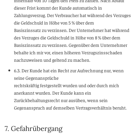
innerhalb von 10 Tagen den Preis zu zahlen. Nach Ablauf
dieser Frist kommt der Kunde automatisch in
Zahlungsverzug. Der Verbraucher hat während des Verzuges
die Geldschuld in Höhe von 5 % über dem
Basiszinssatz zu verzinsen. Der Unternehmer hat während
des Verzuges die Geldschuld in Höhe von 8 % über dem
Basiszinssatz zu verzinsen. Gegenüber dem Unternehmer
behalte ich mir vor, einen höheren Verzugszinsschaden
nachzuweisen und geltend zu machen.
6.3. Der Kunde hat ein Recht zur Aufrechnung nur, wenn
seine Gegenansprüche
rechtskräftig festgestellt wurden und oder durch mich
anerkannt wurden. Der Kunde kann ein
Zurückbehaltungsrecht nur ausüben, wenn sein
Gegenanspruch auf demselben Vertragsverhältnis beruht.
7. Gefahrübergang